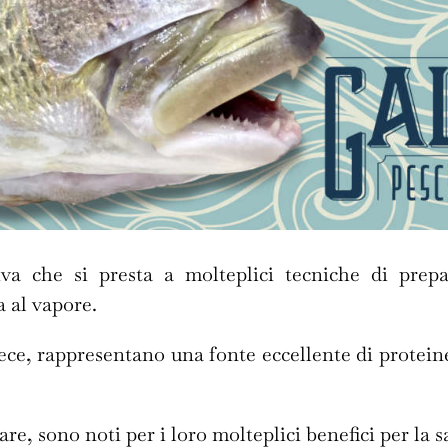
a che si presta a molteplici tecniche di prepar
ra al vapore.
ece, rappresentano una fonte eccellente di proteine
lare, sono noti per i loro molteplici benefici per la s