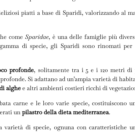
liziosi piatti a base di Sparidi, valorizzando al m
nche come
Sparidae
, è una delle famiglie più diver
amma di specie, gli Sparidi sono rinomati per
oco profonde
, solitamente tra i 5 e i 120 metri d
 profonde. Si adattano ad un’ampia varietà di habita
 di alghe
e altri ambienti costieri ricchi di vegetazio
ibata carne e le loro varie specie, costituiscono 
derati un
pilastro della dieta mediterranea
.
a varietà di specie, ognuna con caratteristiche 