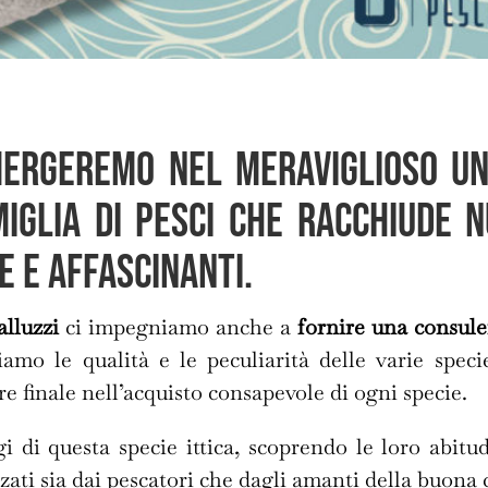
mergeremo nel meraviglioso un
amiglia di pesci che racchiude 
e e affascinanti.
lluzzi
ci impegniamo anche a
fornire una consule
amo le qualità e le peculiarità delle varie spec
e finale nell’acquisto consapevole di ogni specie.
 di questa specie ittica, scoprendo le loro abitudi
zati sia dai pescatori che dagli amanti della buona 