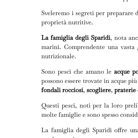
Sveleremo i segreti per preparare de
proprietà nutritive.
La famiglia degli Sparidi
, nota a
marini. Comprendente una vasta g
nutrizionale.
Sono pesci che amano le
acque p
possono essere trovate in acque più
fondali rocciosi
,
scogliere
,
praterie
Questi pesci, noti per la loro prel
molte famiglie e sono spesso consi
La famiglia degli Sparidi offre un