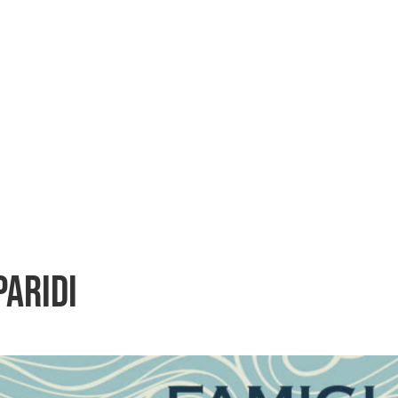
paridi