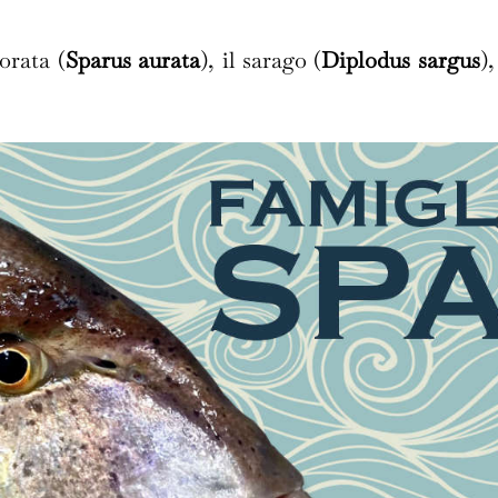
orata (
Sparus aurata
), il sarago (
Diplodus sargus
),