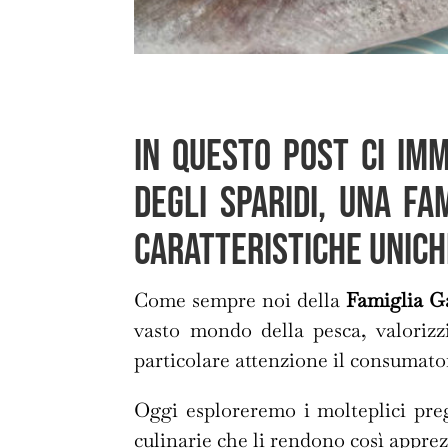
In questo post ci im
degli Sparidi, una f
caratteristiche unich
Come sempre noi della
Famiglia Ga
vasto mondo della pesca, valorizzi
particolare attenzione il consumator
Oggi esploreremo i molteplici pregi
culinarie che li rendono così apprez