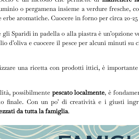
alluminio o pergamena insieme a verdure fresche, c
 e erbe aromatiche. Cuocere in forno per circa 20-25
 gli Sparidi in padella o alla piastra è un’opzione 
lio d’oliva e cuocere il pesce per alcuni minuti su c
izzare una ricetta con prodotti ittici, è importante
lità, possibilmente
pescato localmente
, è fondamen
to finale. Con un po’ di creatività e i giusti ingr
rezzati da tutta la famiglia
.