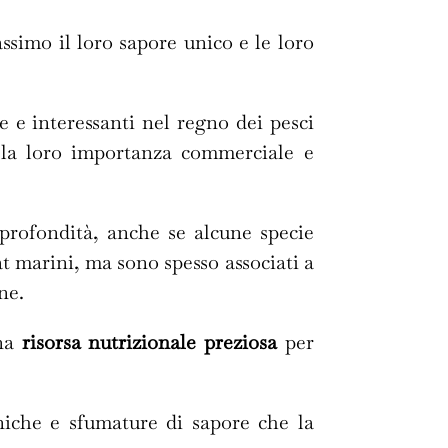
assimo il loro sapore unico e le loro
se e interessanti nel regno dei pesci
 la loro importanza commerciale e
i profondità, anche se alcune specie
t marini, ma sono spesso associati a
ne.
una
risorsa nutrizionale preziosa
per
uniche e sfumature di sapore che la