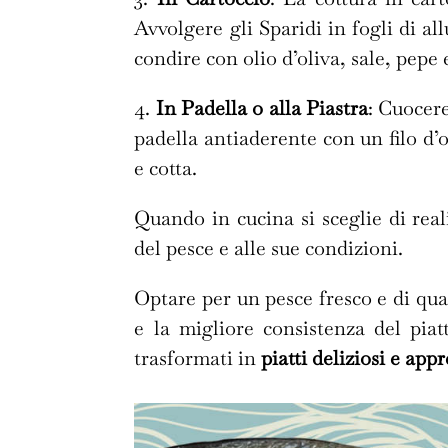
Avvolgere gli Sparidi in fogli di 
condire con olio d’oliva, sale, pepe
4.
In Padella o alla Piastra
: Cuocere
padella antiaderente con un filo d’o
e cotta.
Quando in cucina si sceglie di real
del pesce e alle sue condizioni.
Optare per un pesce fresco e di qua
e la migliore consistenza del piat
trasformati in
piatti deliziosi e app