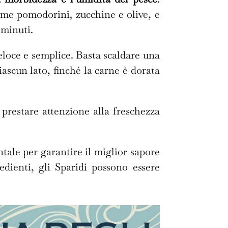
ome pomodorini, zucchine e olive, e
 minuti.
veloce e semplice. Basta scaldare una
iascun lato, finché la carne è dorata
 prestare attenzione alla freschezza
tale per garantire il miglior sapore
edienti, gli Sparidi possono essere