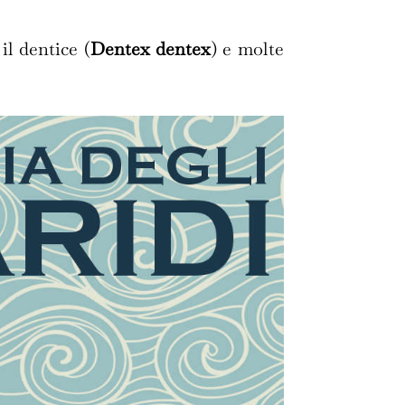
 il dentice (
Dentex dentex
) e molte