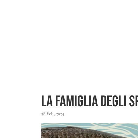
La famiglia degli S
28 Feb, 2024