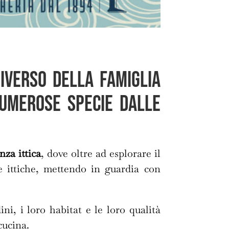
iverso della famiglia
numerose specie dalle
nza ittica
, dove oltre ad esplorare il
ie ittiche, mettendo in guardia con
ni, i loro habitat e le loro qualità
cucina.