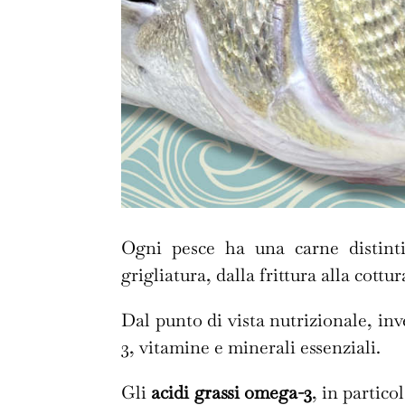
Ogni pesce ha una carne distintiv
grigliatura, dalla frittura alla cottu
Dal punto di vista nutrizionale, inv
3, vitamine e minerali essenziali.
Gli
acidi grassi omega-3
, in partico