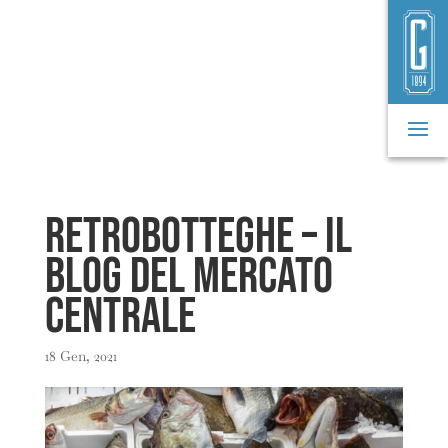
Retrobotteghe – il
blog del Mercato
Centrale
18 Gen, 2021