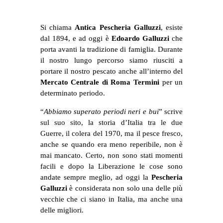
Si chiama
Antica Pescheria Galluzzi
, esiste
dal 1894, e ad oggi è
Edoardo Galluzzi
che
porta avanti la tradizione di famiglia. Durante
il nostro lungo percorso siamo riusciti a
portare il nostro pescato
anche all’interno del
Mercato Centrale di Roma Termini
per un
determinato periodo
.
“
Abbiamo superato periodi neri e bui
” scrive
sul suo sito, la storia d’Italia tra le due
Guerre, il colera del 1970, ma il pesce fresco,
anche se quando era meno reperibile, non è
mai mancato. Certo, non sono stati momenti
facili e dopo la Liberazione le cose sono
andate sempre meglio, ad oggi la
Pescheria
Galluzzi
è considerata non solo una delle più
vecchie che ci siano in Italia, ma anche una
delle migliori.