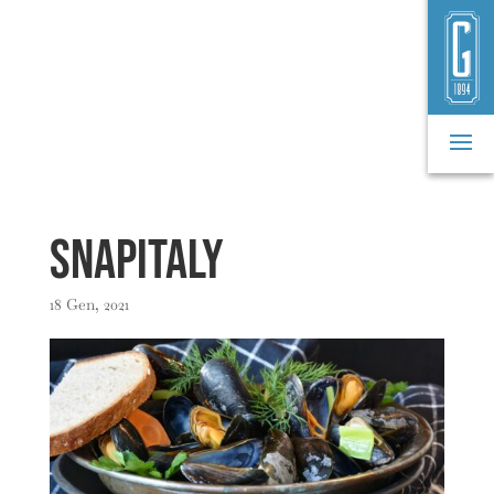
Snapitaly
18 Gen, 2021